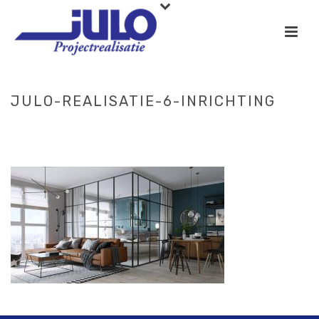
JULO-REALISATIE-6-INRICHTING
HOME
»
OPLOSSINGEN
»
PROJECTREALISATIE
»
JULO-REALISATIE-
6-INRICHTING