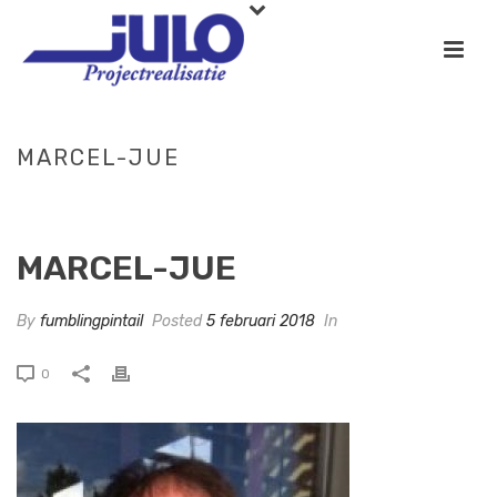
MARCEL-JUE
HOME
»
MARCEL JUE
»
MARCEL-JUE
MARCEL-JUE
By
fumblingpintail
Posted
5 februari 2018
In
0